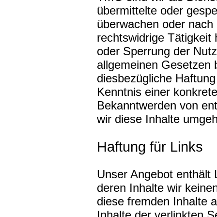
übermittelte oder gesp
überwachen oder nach 
rechtswidrige Tätigkeit
oder Sperrung der Nut
allgemeinen Gesetzen b
diesbezügliche Haftung 
Kenntnis einer konkret
Bekanntwerden von en
wir diese Inhalte umge
Haftung für Links
Unser Angebot enthält L
deren Inhalte wir keine
diese fremden Inhalte
Inhalte der verlinkten S