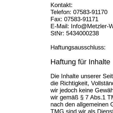
Kontakt:
Telefon: 07583-91170
Fax: 07583-91171
E-Mail: Info@Metzler-
StNr: 5434000238
Haftungsausschluss:
Haftung für Inhalte
Die Inhalte unserer Seit
die Richtigkeit, Vollstä
wir jedoch keine Gewäh
wir gemäß § 7 Abs.1 TM
nach den allgemeinen G
TMG sind wir als Dienst