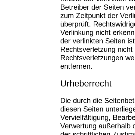
Betreiber der Seiten ve
zum Zeitpunkt der Verl
überprüft. Rechtswidri
Verlinkung nicht erkenn
der verlinkten Seiten i
Rechtsverletzung nich
Rechtsverletzungen we
entfernen.
Urheberrecht
Die durch die Seitenbet
diesen Seiten unterlie
Vervielfältigung, Bearb
Verwertung außerhalb 
der schriftlichen Zusti